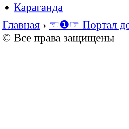
Караганда
Главная
›
☜❶☞ Портал д
© Все права защищены