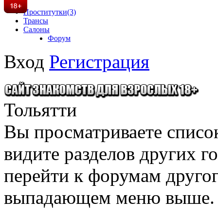
Проститутки
(3)
Трансы
Салоны
Форум
Вход
Регистрация
Тольятти
Вы просматриваете списо
видите разделов других го
перейти к форумам другого
выпадающем меню выше.