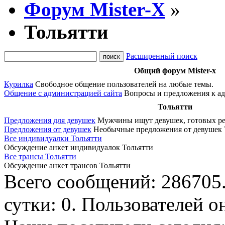
Форум Mister-X
»
Тольятти
Расширенный поиск
Общий форум Mister-x
Курилка
Свободное общение пользователей на любые темы.
Общение с администрацией сайта
Вопросы и предложения к ад
Тольятти
Предложения для девушек
Мужчины ищут девушек, готовых ре
Предложения от девушек
Необычные предложения от девушек 
Все индивидуалки Тольятти
Обсуждение анкет индивидуалок Тольятти
Все трансы Тольятти
Обсуждение анкет трансов Тольятти
Всего сообщений: 286705
сутки: 0. Пользователей о