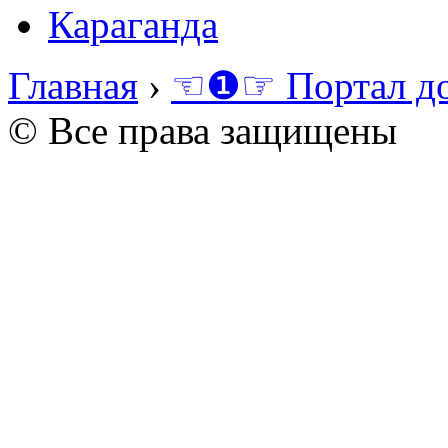
Караганда
Главная
›
☜❶☞ Портал д
© Все права защищены