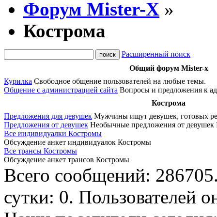
Форум Mister-X
»
Кострома
Расширенный поиск
Общий форум Mister-x
Курилка
Свободное общение пользователей на любые темы.
Общение с администрацией сайта
Вопросы и предложения к ад
Кострома
Предложения для девушек
Мужчины ищут девушек, готовых ре
Предложения от девушек
Необычные предложения от девушек 
Все индивидуалки Костромы
Обсуждение анкет индивидуалок Костромы
Все трансы Костромы
Обсуждение анкет трансов Костромы
Всего сообщений: 286705
сутки: 0. Пользователей о