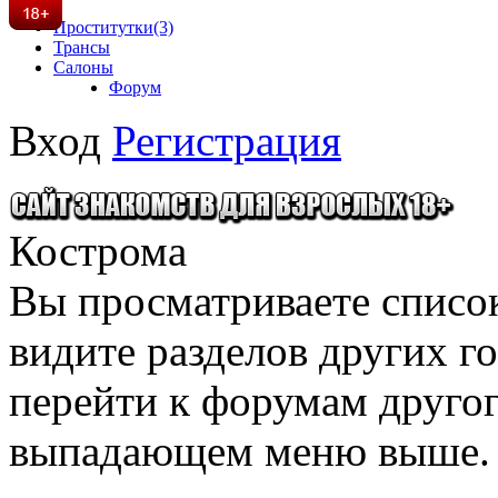
Проститутки
(3)
Трансы
Салоны
Форум
Вход
Регистрация
Кострома
Вы просматриваете списо
видите разделов других го
перейти к форумам другого
выпадающем меню выше.