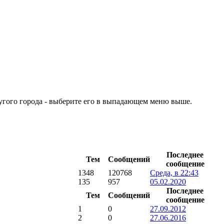
ругого города - выберите его в выпадающем меню выше.
Последнее
Тем
Сообщений
сообщение
1348
120768
Среда, в 22:43
135
957
05.02.2020
Последнее
Тем
Сообщений
сообщение
1
0
27.09.2012
2
0
27.06.2016