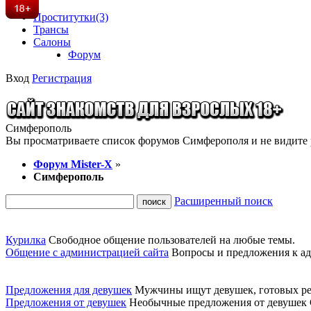
Проститутки
(3)
Трансы
Салоны
Форум
Вход
Регистрация
Симферополь
Вы просматриваете список форумов Симферополя и не видите р
Форум Mister-X
»
Симферополь
Расширенный поиск
Курилка
Свободное общение пользователей на любые темы.
Общение с администрацией сайта
Вопросы и предложения к ад
Предложения для девушек
Мужчины ищут девушек, готовых ре
Предложения от девушек
Необычные предложения от девушек