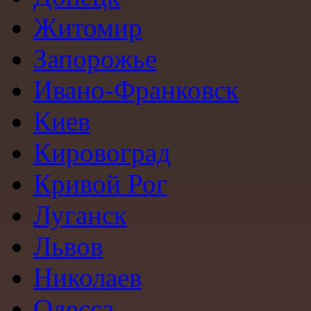
Житомир
Запорожье
Ивано-Франковск
Киев
Кировоград
Кривой Рог
Луганск
Львов
Николаев
Одесса