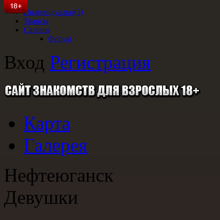
Индивидуалки
(3)
Трансы
Салоны
Форум
Вход
Регистрация
Карта
Галерея
Нефтеюганск
Девушки