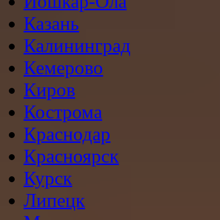
Йошкар-Ола
Казань
Калининград
Кемерово
Киров
Кострома
Краснодар
Красноярск
Курск
Липецк