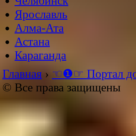
Челябинск
Ярославль
Алма-Ата
Астана
Караганда
Главная
›
☜❶☞ Портал д
© Все права защищены