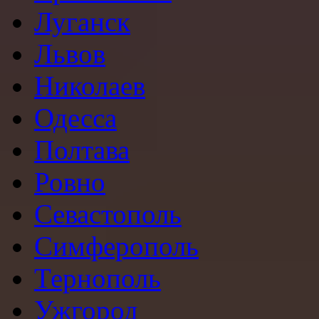
Луганск
Львов
Николаев
Одесса
Полтава
Ровно
Севастополь
Симферополь
Тернополь
Ужгород