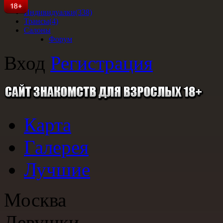
Индивидуалки
(338)
Трансы
(4)
Салоны
Форум
Вход
Регистрация
Карта
Галерея
Лучшие
Москва
Девушки