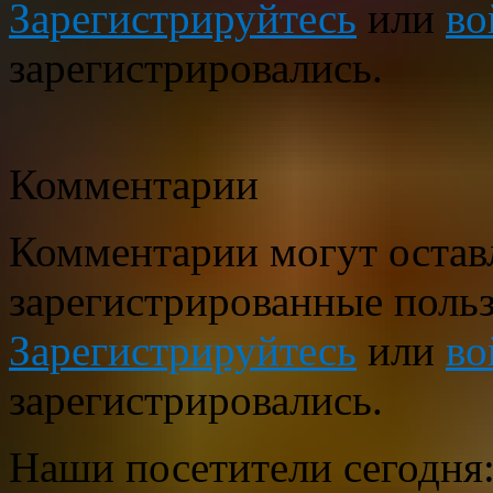
Зарегистрируйтесь
или
во
зарегистрировались.
Комментарии
Комментарии могут остав
зарегистрированные польз
Зарегистрируйтесь
или
во
зарегистрировались.
Наши посетители сегодня