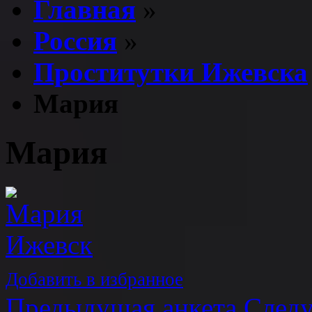
Главная
»
Россия
»
Проститутки Ижевска
Мария
Мария
Добавить в избранное
Предыдущая анкета
Следу