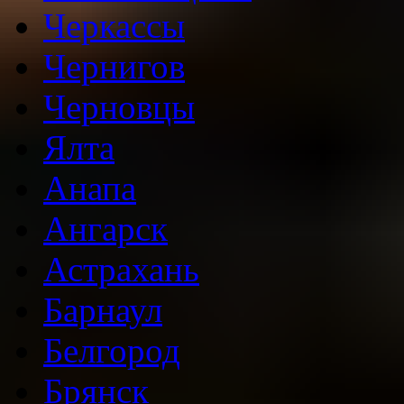
Черкассы
Чернигов
Черновцы
Ялта
Анапа
Ангарск
Астрахань
Барнаул
Белгород
Брянск