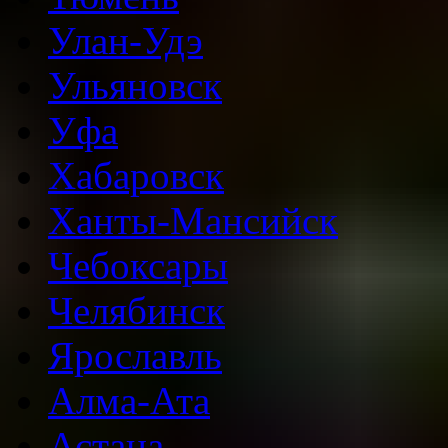
Улан-Удэ
Ульяновск
Уфа
Хабаровск
Ханты-Мансийск
Чебоксары
Челябинск
Ярославль
Алма-Ата
Астана