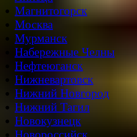
Магнитогорск
Москва
Мурманск
Набережные Челны
Нефтеюганск
Нижневартовск
Нижний Новгород
Нижний Тагил
Новокузнецк
Новороссийск