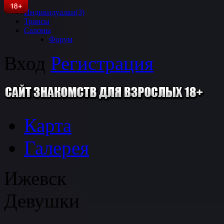
Индивидуалки
(3)
Трансы
Салоны
Форум
Вход
Регистрация
Карта
Галерея
Ижевск
Девушки