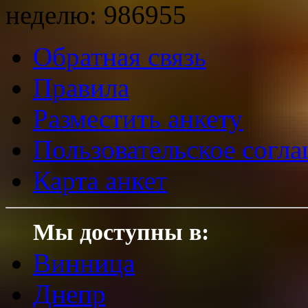
неделю:
986955
Обратная связь
Правила
Разместить анкету
Пользовательское согл
Карта анкет
Мы доступны в:
Винница
Днепр